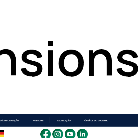
O À INFORMAÇÃO
PARTICIPE
LEGISLAÇÃO
ÓRGÃOS DO GOVERNO