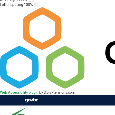
Letter spacing
100
%
Web Accessibility plugin
by DJ-Extensions.com