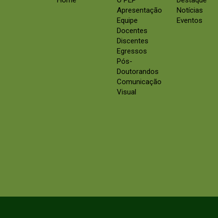
Home
O PEP
Destaque
Apresentação
Notícias
Equipe
Eventos
Docentes
Discentes
Egressos
Pós-
Doutorandos
Comunicação
Visual