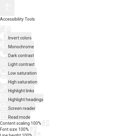
Accessibility Tools
Invert colors
Monochrome
Dark contrast
Light contrast
Low saturation
High saturation
Highlight links
Highlight headings
Screen reader
Read mode
Content scaling
100
%
Font size
100
%
Line height
100
%