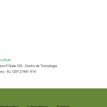
.ufrj.br
oco F/Sala 103 - Centro de Tecnologia
eiro - RJ. CEP 21941-914.