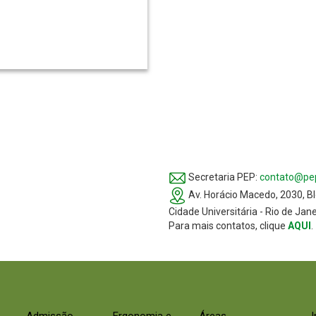
Secretaria PEP:
contato@pep
Av. Horácio Macedo, 2030, Bl
Cidade Universitária - Rio de Jan
Para mais contatos, clique
AQUI
.