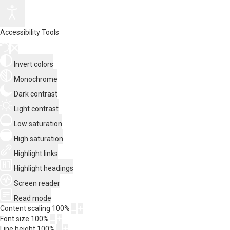
Accessibility Tools
Invert colors
Monochrome
Dark contrast
Light contrast
Low saturation
High saturation
Highlight links
Highlight headings
Screen reader
Read mode
Content scaling
100
%
Font size
100
%
Line height
100
%