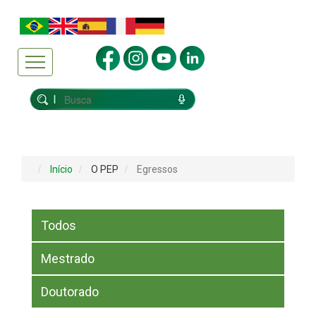
Início
O PEP
Egressos
Todos
Mestrado
Doutorado