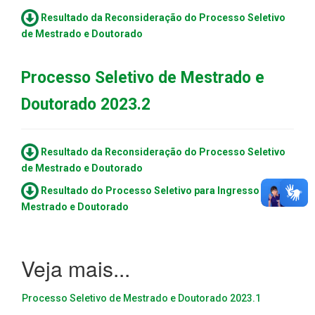
Resultado da Reconsideração do Processo Seletivo
de Mestrado e Doutorado
Processo Seletivo de Mestrado e
Doutorado 2023.2
Resultado da Reconsideração do Processo Seletivo
de Mestrado e Doutorado
Resultado do Processo Seletivo para Ingresso no
Mestrado e Doutorado
Processo Seletivo de Mestrado e Doutorado 2023.1