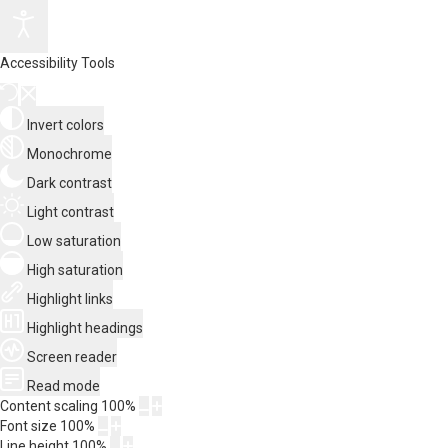
Accessibility Tools
Invert colors
Monochrome
Dark contrast
Light contrast
Low saturation
High saturation
Highlight links
Highlight headings
Screen reader
Read mode
Content scaling
100
%
Font size
100
%
Line height
100
%