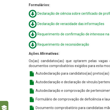
Formulários:
Declaração de ciência sobre certificado de profi
Declaração de veracidade das informações
Requerimento de confirmação de interesse na
Requerimento de reconsideração
Ações Afirmativas:
Os(as) candidatos(as) que optarem pelas vagas de
documentos comprobatórios exigidos para esta moda
Autodeclaração para candidatos(as) pretos(as)
Autodeclaração e declaração de vínculo/perten
Autodeclaração e comprovação de pertenciment
Formulário de comprovação de deficiência e la
Documento comprobatório para candidatas mães (