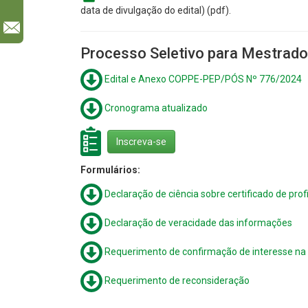
data de divulgação do edital) (pdf).
l
Processo Seletivo para Mestrado
Edital e Anexo COPPE-PEP/PÓS Nº 776/2024
Cronograma atualizado
Inscreva-se
Formulários:
Declaração de ciência sobre certificado de profi
Declaração de veracidade das informações
Requerimento de confirmação de interesse na
Requerimento de reconsideração