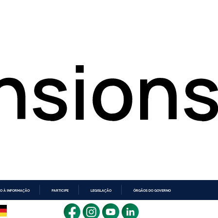
O À INFORMAÇÃO
PARTICIPE
LEGISLAÇÃO
ÓRGÃOS DO GOVERNO