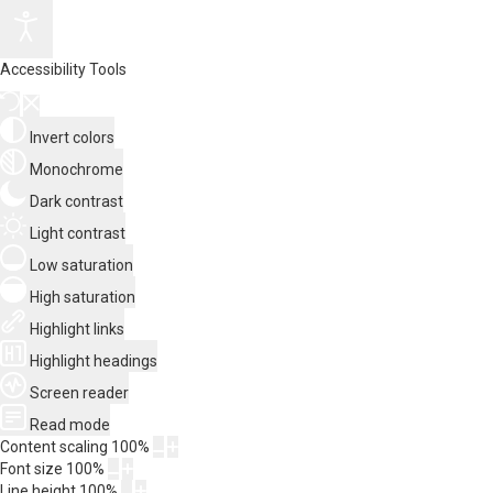
Accessibility Tools
Invert colors
Monochrome
Dark contrast
Light contrast
Low saturation
High saturation
Highlight links
Highlight headings
Screen reader
Read mode
Content scaling
100
%
Font size
100
%
Line height
100
%