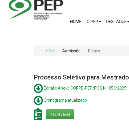
HOME
O PEP
DESTAQUE
Início
Admissão
Editais
Processo Seletivo para Mestrado
Edital e Anexo COPPE-PEP/PÓS Nº 853/2025
Cronograma atualizado
Inscreva-se