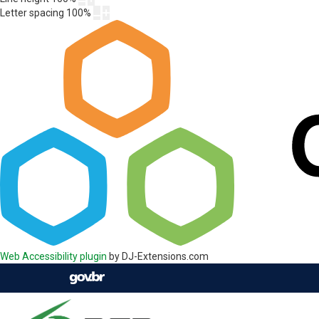
Letter spacing
100
%
Web Accessibility plugin
by DJ-Extensions.com