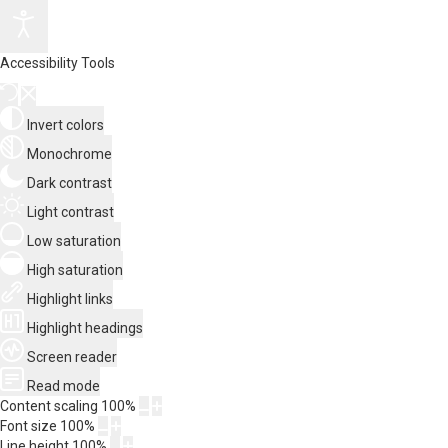
Accessibility Tools
Invert colors
Monochrome
Dark contrast
Light contrast
Low saturation
High saturation
Highlight links
Highlight headings
Screen reader
Read mode
Content scaling
100
%
Font size
100
%
Line height
100
%