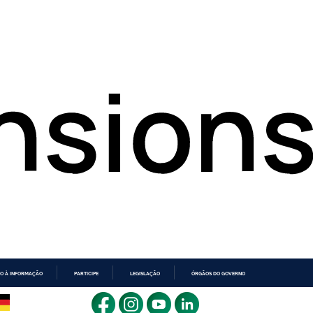
O À INFORMAÇÃO
PARTICIPE
LEGISLAÇÃO
ÓRGÃOS DO GOVERNO