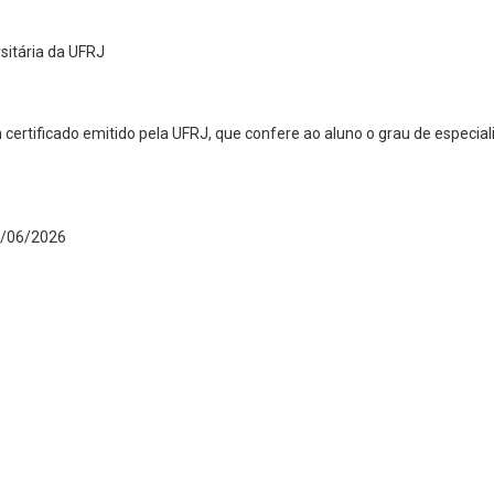
sitária da UFRJ
 certificado emitido pela UFRJ, que confere ao aluno o grau de especia
8/06/2026