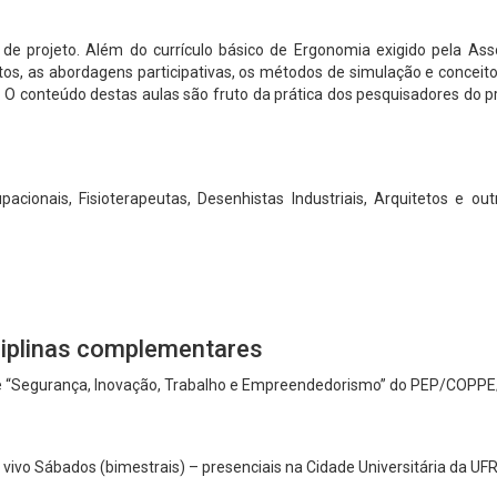
de projeto. Além do currículo básico de Ergonomia exigido pela Ass
etos, as abordagens participativas, os métodos de simulação e conceit
 O conteúdo destas aulas são fruto da prática dos pesquisadores do
acionais, Fisioterapeutas, Desenhistas Industriais, Arquitetos e ou
sciplinas complementares
a de “Segurança, Inovação, Trabalho e Empreendedorismo” do PEP/COPPE
 vivo Sábados (bimestrais) – presenciais na Cidade Universitária da UF