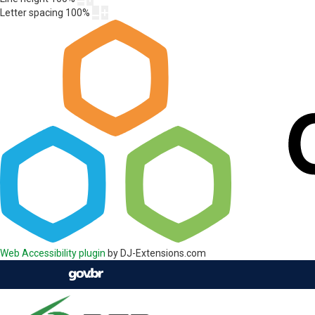
Letter spacing
100
%
Web Accessibility plugin
by DJ-Extensions.com