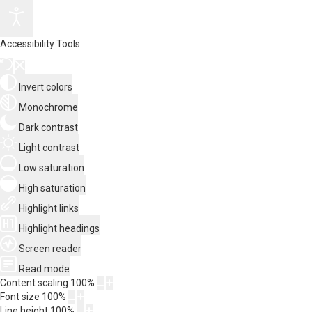
Accessibility Tools
Invert colors
Monochrome
Dark contrast
Light contrast
Low saturation
High saturation
Highlight links
Highlight headings
Screen reader
Read mode
Content scaling
100
%
Font size
100
%
Line height
100
%