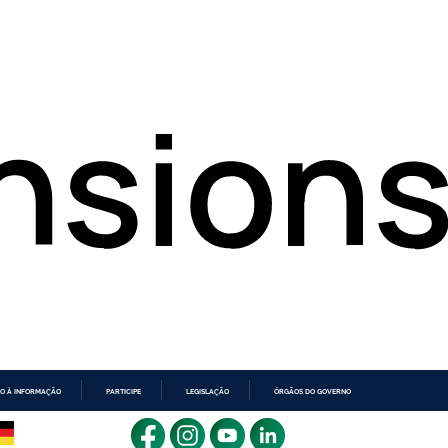
O À INFORMAÇÃO
PARTICIPE
LEGISLAÇÃO
ÓRGÃOS DO GOVERNO