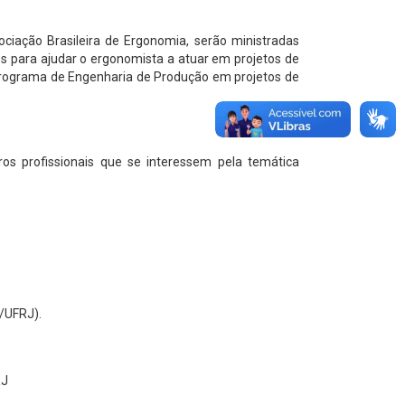
ociação Brasileira de Ergonomia, serão ministradas
os para ajudar o ergonomista a atuar em projetos de
 programa de Engenharia de Produção em projetos de
tros profissionais que se interessem pela temática
/UFRJ).
RJ