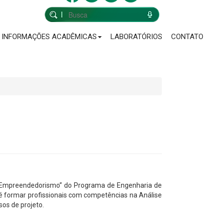
INFORMAÇÕES ACADÊMICAS
LABORATÓRIOS
CONTATO
 e Empreendedorismo” do Programa de Engenharia de
 é formar profissionais com competências na Análise
os de projeto.