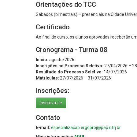
Orientações do TCC
Sábados (bimestrais) – presenciais na Cidade Univer
Certificado
Ao final do curso, os alunos aprovados receberão um
Cronograma - Turma 08
Início:
agosto/2026
Inscrições no Processo Seletivo:
27/04/2026 – 2
Resultado do Processo Seletivo:
14/07/2026
Matrículas:
27/07/2026 – 31/07/2026
Inscrições
:
Inscreva-se
Contato
E-mail:
especializacao.ergoproj@pep.ufrj.br
Mais informações
AQUI
.