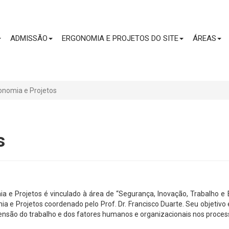
CONTEÚDO
ADMISSÃO
ERGONOMIA E PROJETOS DO SITE
ÁREAS
onomia e Projetos
s
a e Projetos é vinculado à área de “Segurança, Inovação, Trabalho
e Projetos coordenado pelo Prof. Dr. Francisco Duarte. Seu objetivo
nsão do trabalho e dos fatores humanos e organizacionais nos process