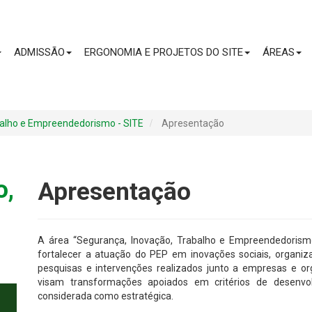
CONTEÚDO
ADMISSÃO
ERGONOMIA E PROJETOS DO SITE
ÁREAS
balho e Empreendedorismo - SITE
Apresentação
o,
Apresentação
A área “Segurança, Inovação, Trabalho e Empreendedorismo
fortalecer a atuação do PEP em inovações sociais, organizac
pesquisas e intervenções realizados junto a empresas e or
visam transformações apoiados em critérios de desenvol
considerada como estratégica.