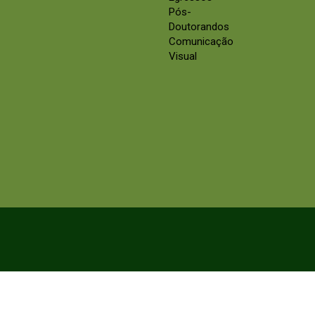
Pós-
Doutorandos
Comunicação
Visual