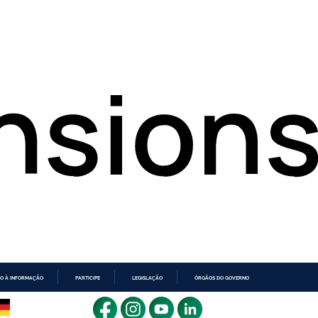
O À INFORMAÇÃO
PARTICIPE
LEGISLAÇÃO
ÓRGÃOS DO GOVERNO