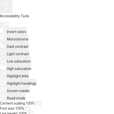
Accessibility Tools
Invert colors
Monochrome
Dark contrast
Light contrast
Low saturation
High saturation
Highlight links
Highlight headings
Screen reader
Read mode
Content scaling
100
%
Font size
100
%
Line height
100
%