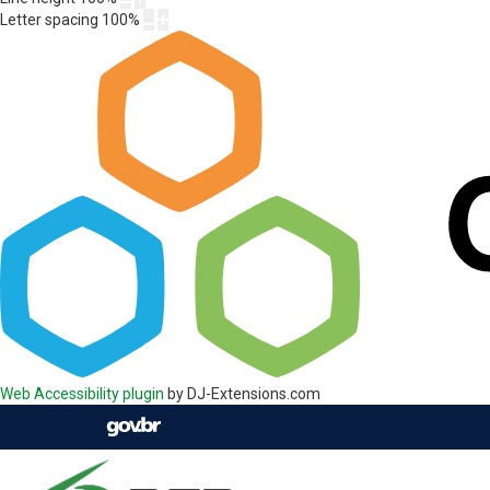
Letter spacing
100
%
Web Accessibility plugin
by DJ-Extensions.com