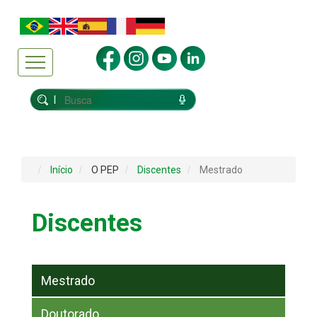
Início
O PEP
Discentes
Mestrado
Discentes
Mestrado
Doutorado