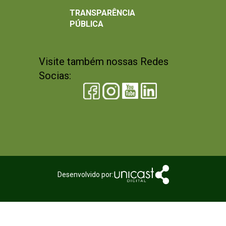
TRANSPARÊNCIA
PÚBLICA
Visite também nossas Redes
Socias:
Desenvolvido por: