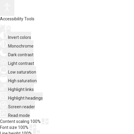
Accessibility Tools
Invert colors
Monochrome
Dark contrast
Light contrast
Low saturation
High saturation
Highlight links
Highlight headings
Screen reader
Read mode
Content scaling
100
%
Font size
100
%
Line height
100
%