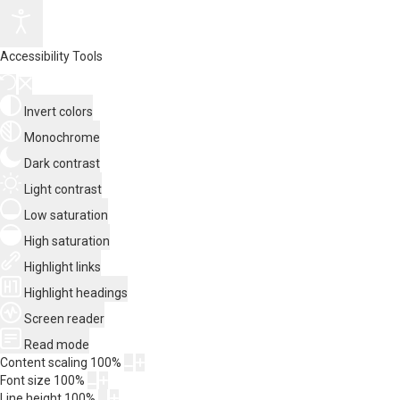
Accessibility Tools
Invert colors
Monochrome
Dark contrast
Light contrast
Low saturation
High saturation
Highlight links
Highlight headings
Screen reader
Read mode
Content scaling
100
%
Font size
100
%
Line height
100
%