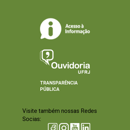
TRANSPARÊNCIA
PÚBLICA
Visite também nossas Redes
Socias: