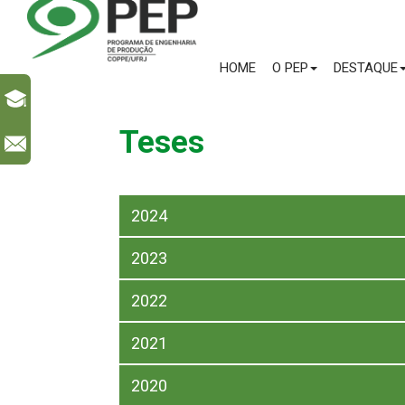
HOME
O PEP
DESTAQUE
Teses
l
2024
2023
2022
2021
2020