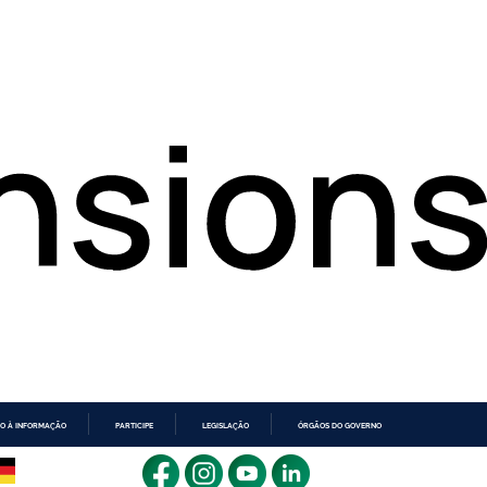
O À INFORMAÇÃO
PARTICIPE
LEGISLAÇÃO
ÓRGÃOS DO GOVERNO