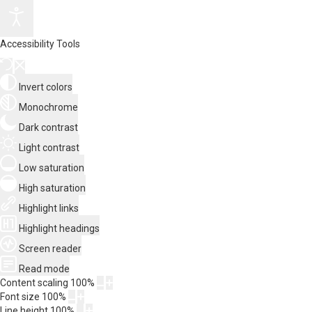
Accessibility Tools
Invert colors
Monochrome
Dark contrast
Light contrast
Low saturation
High saturation
Highlight links
Highlight headings
Screen reader
Read mode
Content scaling
100
%
Font size
100
%
Line height
100
%