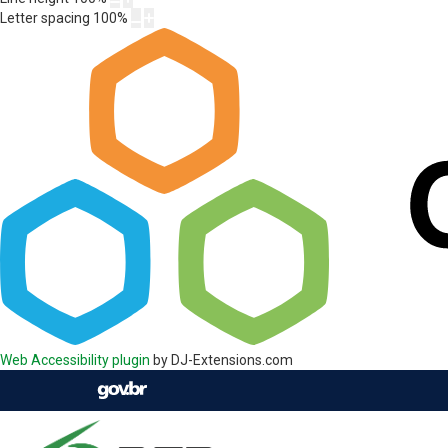
Letter spacing
100
%
Web Accessibility plugin
by DJ-Extensions.com