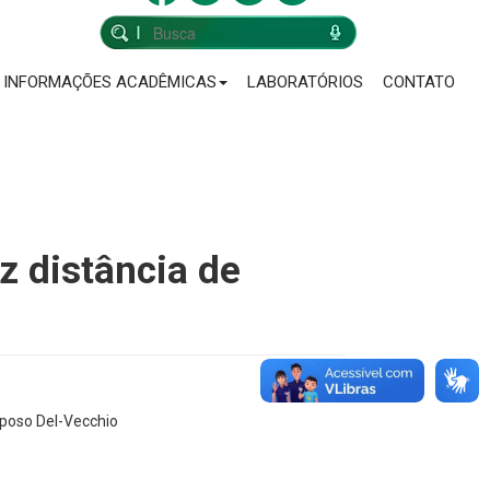
INFORMAÇÕES ACADÊMICAS
LABORATÓRIOS
CONTATO
z distância de
aposo Del-Vecchio