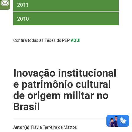
l
2011
2010
Confira todas as Teses do PEP
AQUI
Inovação institucional
e patrimônio cultural
de origem militar no
Brasil
Autor(a)
: Flávia Ferreira de Mattos