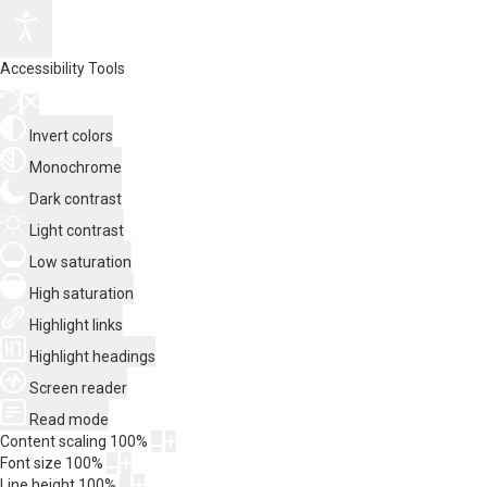
Accessibility Tools
Invert colors
Monochrome
Dark contrast
Light contrast
Low saturation
High saturation
Highlight links
Highlight headings
Screen reader
Read mode
Content scaling
100
%
Font size
100
%
Line height
100
%