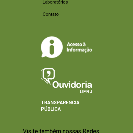
Laboratórios
Contato
TRANSPARÊNCIA
PÚBLICA
Visite também nossas Redes