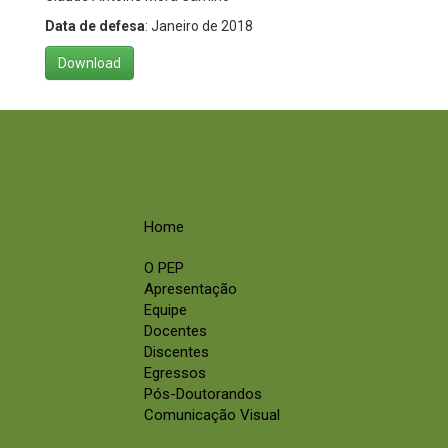
Data de defesa
: Janeiro de 2018
Download
Home
O PEP
Apresentação
Equipe
Docentes
Discentes
Egressos
Pós-Doutorandos
Comunicação Visual