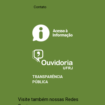
Contato
TRANSPARÊNCIA
PÚBLICA
Visite também nossas Redes