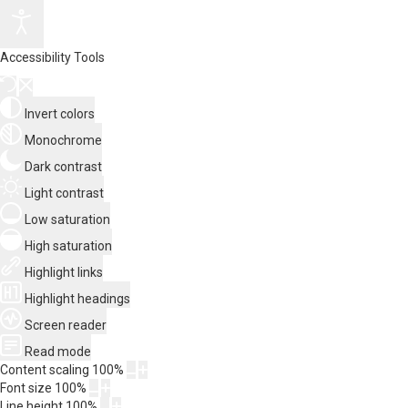
Accessibility Tools
Invert colors
Monochrome
Dark contrast
Light contrast
Low saturation
High saturation
Highlight links
Highlight headings
Screen reader
Read mode
Content scaling
100
%
Font size
100
%
Line height
100
%