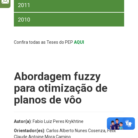
l
2011
2010
Confira todas as Teses do PEP
AQUI
Abordagem fuzzy
para otimização de
planos de vôo
Autor(a)
: Fabio Luiz Peres Krykhtine
Orientador(es)
: Carlos Alberto Nunes Cosenza, Felix
Claude Antoine Mora Camino