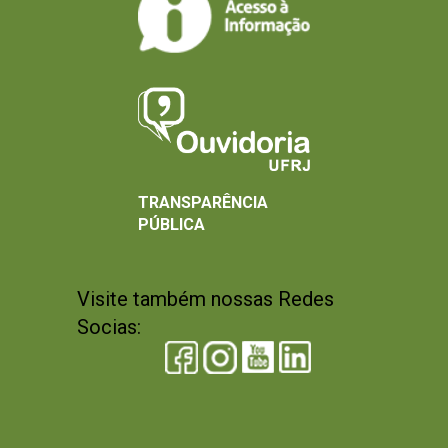
TRANSPARÊNCIA
PÚBLICA
Visite também nossas Redes
Socias: