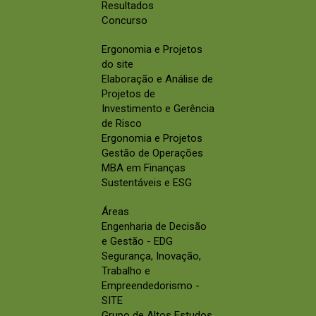
Resultados
Concurso
Ergonomia e Projetos
do site
Elaboração e Análise de
Projetos de
Investimento e Gerência
de Risco
Ergonomia e Projetos
Gestão de Operações
MBA em Finanças
Sustentáveis e ESG
Áreas
Engenharia de Decisão
e Gestão - EDG
Segurança, Inovação,
Trabalho e
Empreendedorismo -
SITE
Grupo de Altos Estudos