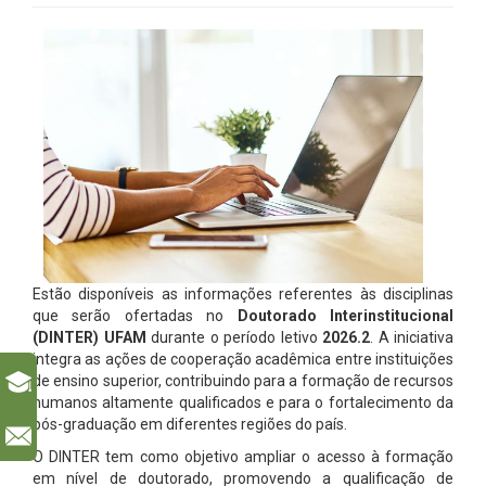
Estão disponíveis as informações referentes às disciplinas
que serão ofertadas no
Doutorado Interinstitucional
(DINTER) UFAM
durante o período letivo
2026.2
. A iniciativa
integra as ações de cooperação acadêmica entre instituições
de ensino superior, contribuindo para a formação de recursos
humanos altamente qualificados e para o fortalecimento da
pós-graduação em diferentes regiões do país.
l
O DINTER tem como objetivo ampliar o acesso à formação
em nível de doutorado, promovendo a qualificação de