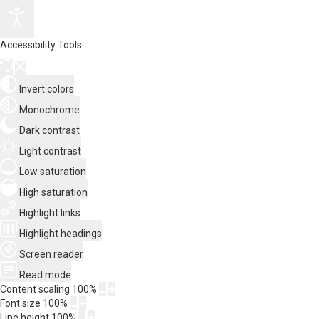
Accessibility Tools
Invert colors
Monochrome
Dark contrast
Light contrast
Low saturation
High saturation
Highlight links
Highlight headings
Screen reader
Read mode
Content scaling
100
%
Font size
100
%
Line height
100
%