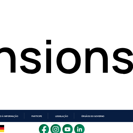
O À INFORMAÇÃO
PARTICIPE
LEGISLAÇÃO
ÓRGÃOS DO GOVERNO