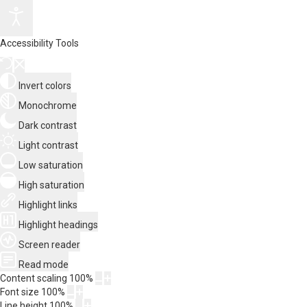
Accessibility Tools
Invert colors
Monochrome
Dark contrast
Light contrast
Low saturation
High saturation
Highlight links
Highlight headings
Screen reader
Read mode
Content scaling
100
%
Font size
100
%
Line height
100
%