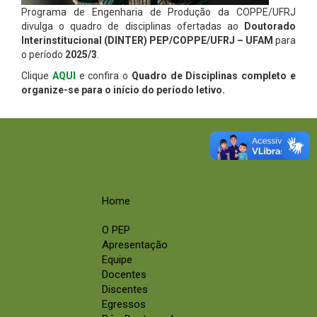
Programa de Engenharia de Produção da COPPE/UFRJ
divulga o quadro de disciplinas ofertadas ao
Doutorado
Interinstitucional (DINTER) PEP/COPPE/UFRJ – UFAM
para
o período
2025/3
.
Clique
AQUI
e confira o
Quadro de Disciplinas completo e
organize-se para o início do período letivo.
Home
O PEP
Apresentação
Equipe
Docentes
Discentes
Egressos