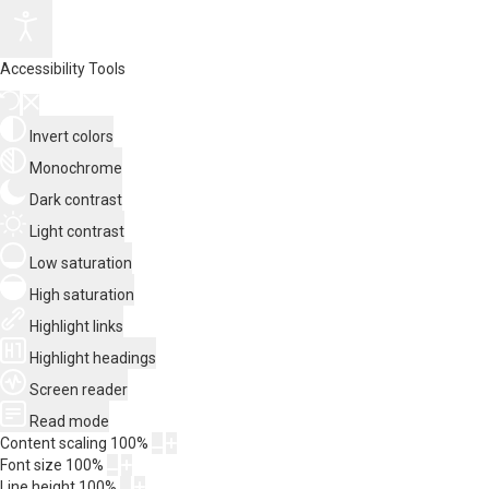
Accessibility Tools
Invert colors
Monochrome
Dark contrast
Light contrast
Low saturation
High saturation
Highlight links
Highlight headings
Screen reader
Read mode
Content scaling
100
%
Font size
100
%
Line height
100
%