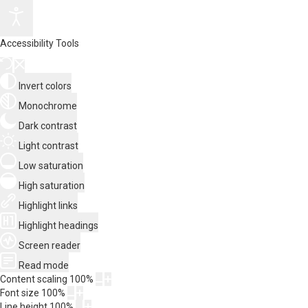
Accessibility Tools
Invert colors
Monochrome
Dark contrast
Light contrast
Low saturation
High saturation
Highlight links
Highlight headings
Screen reader
Read mode
Content scaling
100
%
Font size
100
%
Line height
100
%