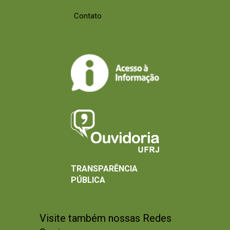
Contato
TRANSPARÊNCIA
PÚBLICA
Visite também nossas Redes