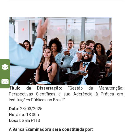
l
Título da Dissertação:
“Gestão da Manutenção:
Perspectivas Científicas e sua Aderência à Prática em
Instituições Públicas no Brasil”
Data:
28/03/2025
Horário:
13:00h
Local:
Sala F113
A Banca Examinadora será constituída por: