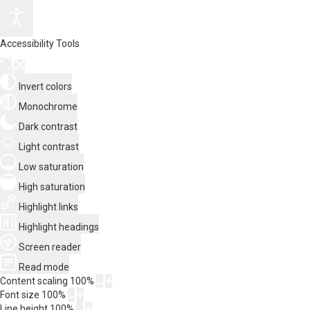
Accessibility Tools
Invert colors
Monochrome
Dark contrast
Light contrast
Low saturation
High saturation
Highlight links
Highlight headings
Screen reader
Read mode
Content scaling
100
%
Font size
100
%
Line height
100
%