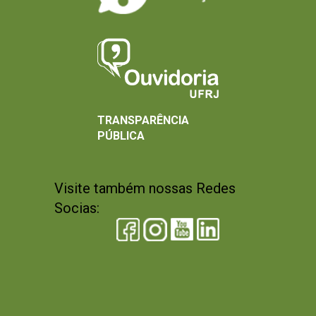
TRANSPARÊNCIA
PÚBLICA
Visite também nossas Redes
Socias: