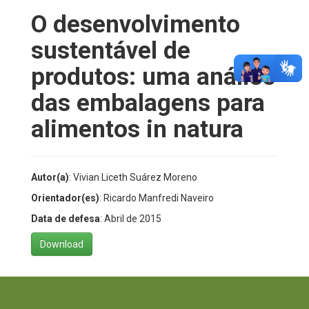
O desenvolvimento
sustentável de
produtos: uma análise
das embalagens para
alimentos in natura
Autor(a)
: Vivian Liceth Suárez Moreno
Orientador(es)
: Ricardo Manfredi Naveiro
Data de defesa
: Abril de 2015
Download