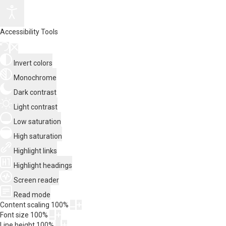
Accessibility Tools
Invert colors
Monochrome
Dark contrast
Light contrast
Low saturation
High saturation
Highlight links
Highlight headings
Screen reader
Read mode
Content scaling
100
%
Font size
100
%
Line height
100
%