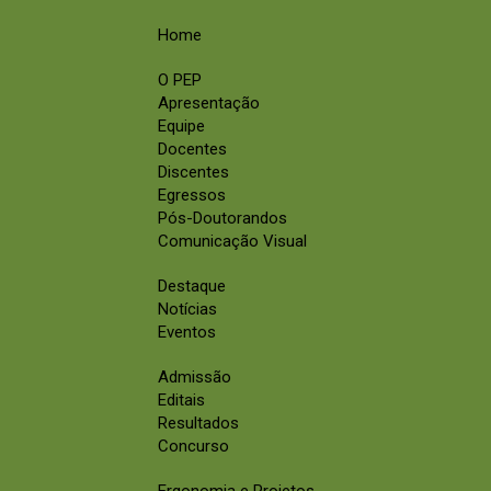
Home
O PEP
Apresentação
Equipe
Docentes
Discentes
Egressos
Pós-Doutorandos
Comunicação Visual
Destaque
Notícias
Eventos
Admissão
Editais
Resultados
Concurso
Ergonomia e Projetos