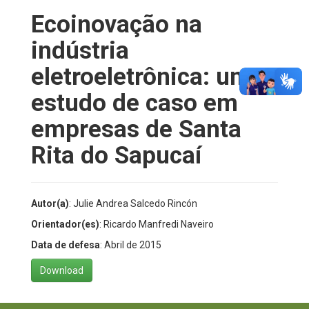
Ecoinovação na
indústria
eletroeletrônica: um
estudo de caso em
empresas de Santa
Rita do Sapucaí
Autor(a)
: Julie Andrea Salcedo Rincón
Orientador(es)
: Ricardo Manfredi Naveiro
Data de defesa
: Abril de 2015
Download