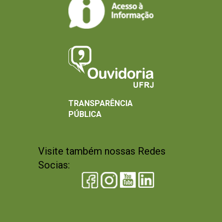
TRANSPARÊNCIA
PÚBLICA
Visite também nossas Redes
Socias: