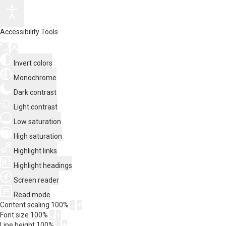
Accessibility Tools
Invert colors
Monochrome
Dark contrast
Light contrast
Low saturation
High saturation
Highlight links
Highlight headings
Screen reader
Read mode
Content scaling
100
%
Font size
100
%
Line height
100
%