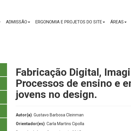
CONTEÚDO
ADMISSÃO
ERGONOMIA E PROJETOS DO SITE
ÁREAS
Fabricação Digital, Imag
Processos de ensino e 
jovens no design.
Autor(a)
: Gustavo Barbosa Cleinman
Orientador(es)
: Carla Martins Cipolla