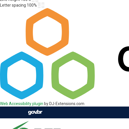
Letter spacing
100
%
Web Accessibility plugin
by DJ-Extensions.com