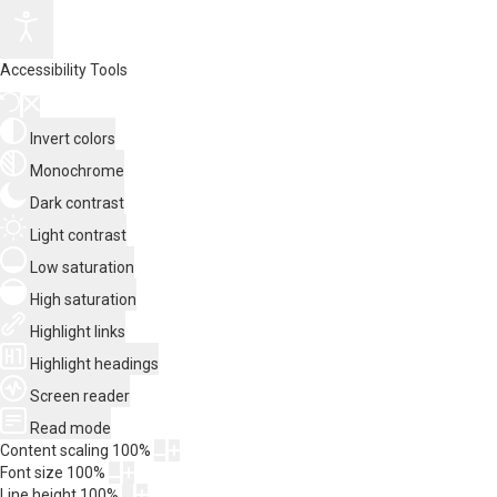
Accessibility Tools
Invert colors
Monochrome
Dark contrast
Light contrast
Low saturation
High saturation
Highlight links
Highlight headings
Screen reader
Read mode
Content scaling
100
%
Font size
100
%
Line height
100
%