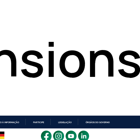
O À INFORMAÇÃO
PARTICIPE
LEGISLAÇÃO
ÓRGÃOS DO GOVERNO