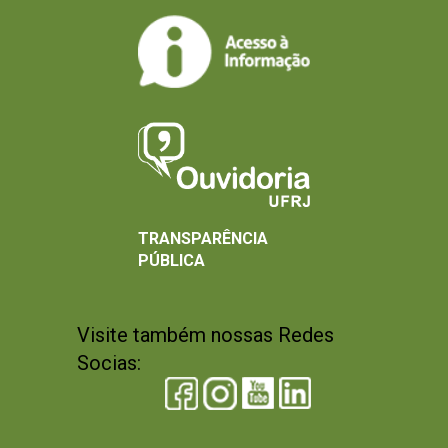
TRANSPARÊNCIA
PÚBLICA
Visite também nossas Redes
Socias: