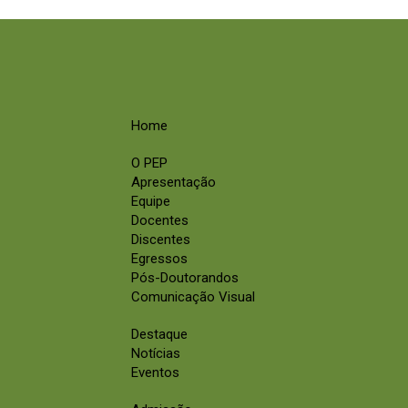
Home
O PEP
Apresentação
Equipe
Docentes
Discentes
Egressos
Pós-Doutorandos
Comunicação Visual
Destaque
Notícias
Eventos