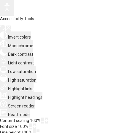
Accessibility Tools
Invert colors
Monochrome
Dark contrast
Light contrast
Low saturation
High saturation
Highlight links
Highlight headings
Screen reader
Read mode
Content scaling
100
%
Font size
100
%
Line height
100
%