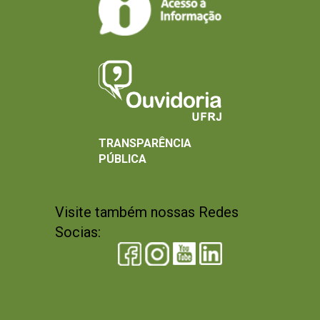
TRANSPARÊNCIA
PÚBLICA
Visite também nossas Redes
Socias: