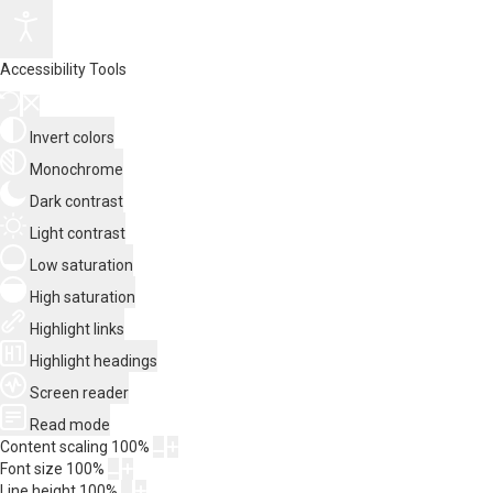
Accessibility Tools
Invert colors
Monochrome
Dark contrast
Light contrast
Low saturation
High saturation
Highlight links
Highlight headings
Screen reader
Read mode
Content scaling
100
%
Font size
100
%
Line height
100
%