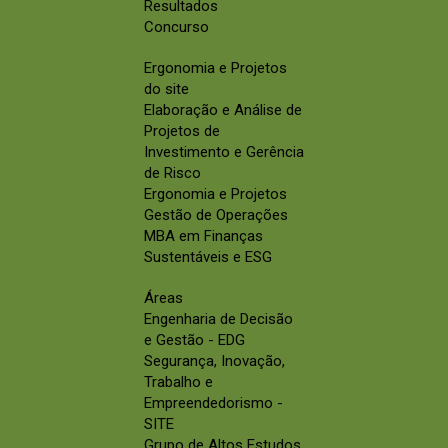
Resultados
Concurso
Ergonomia e Projetos
do site
Elaboração e Análise de
Projetos de
Investimento e Gerência
de Risco
Ergonomia e Projetos
Gestão de Operações
MBA em Finanças
Sustentáveis e ESG
Áreas
Engenharia de Decisão
e Gestão - EDG
Segurança, Inovação,
Trabalho e
Empreendedorismo -
SITE
Grupo de Altos Estudos