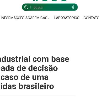
INFORMAÇÕES ACADÊMICAS
LABORATÓRIOS
CONTATO
ndustrial com base
ada de decisão
e caso de uma
das brasileiro