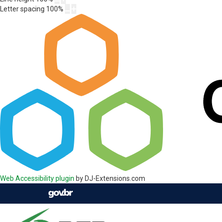
Letter spacing
100
%
Web Accessibility plugin
by DJ-Extensions.com