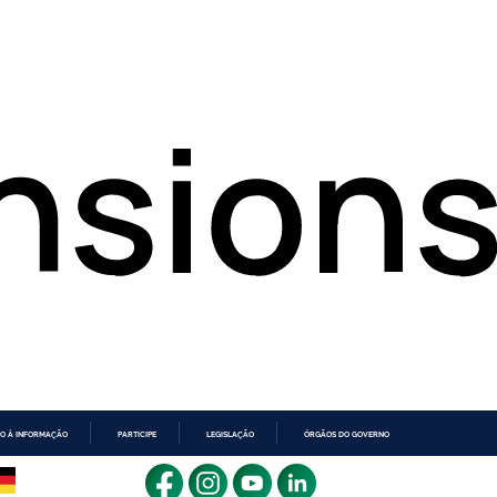
O À INFORMAÇÃO
PARTICIPE
LEGISLAÇÃO
ÓRGÃOS DO GOVERNO