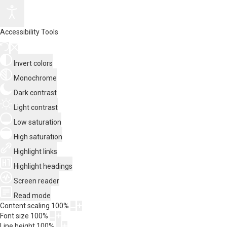
Accessibility Tools
Invert colors
Monochrome
Dark contrast
Light contrast
Low saturation
High saturation
Highlight links
Highlight headings
Screen reader
Read mode
Content scaling
100
%
Font size
100
%
Line height
100
%