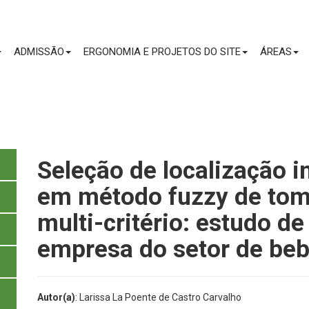
CONTEÚDO
ADMISSÃO
ERGONOMIA E PROJETOS DO SITE
ÁREAS
Seleção de localização i
em método fuzzy de tom
multi-critério: estudo d
empresa do setor de bebi
Autor(a)
: Larissa La Poente de Castro Carvalho