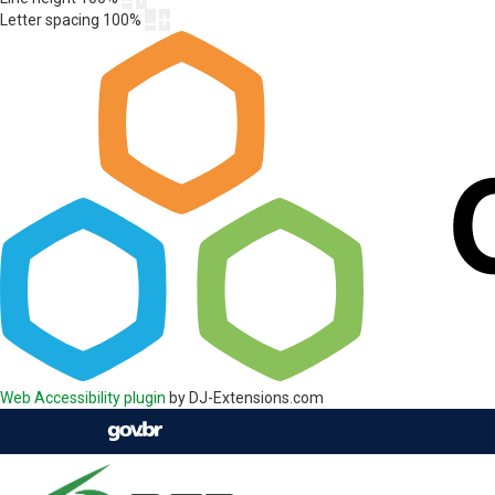
Letter spacing
100
%
Web Accessibility plugin
by DJ-Extensions.com