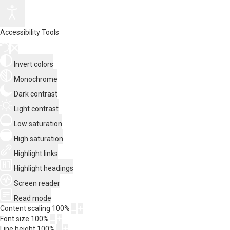
Accessibility Tools
Invert colors
Monochrome
Dark contrast
Light contrast
Low saturation
High saturation
Highlight links
Highlight headings
Screen reader
Read mode
Content scaling
100
%
Font size
100
%
Line height
100
%