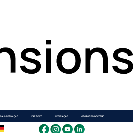
O À INFORMAÇÃO
PARTICIPE
LEGISLAÇÃO
ÓRGÃOS DO GOVERNO