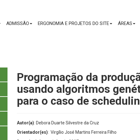
CONTEÚDO
ADMISSÃO
ERGONOMIA E PROJETOS DO SITE
ÁREAS
Programação da produçã
usando algoritmos gené
para o caso de schedulin
Autor(a)
: Debora Duarte Silvestre da Cruz
Orientador(es)
: Virgílio José Martins Ferreira Filho