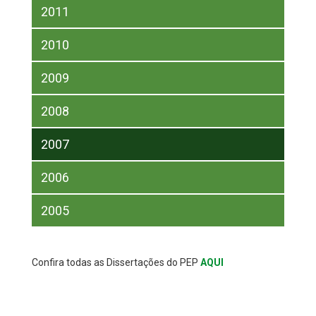
2011
2010
2009
2008
2007
2006
2005
Confira todas as Dissertações do PEP
AQUI