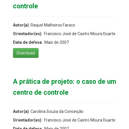
controle
Autor(a)
: Raquel Malheiros Faraco
Orientador(es)
: Francisco José de Castro Moura Duarte
Data de defesa
: Maio de 2007
Download
A prática de projeto: o caso de um
centro de controle
Autor(a)
: Carolina Souza da Conceição
Orientador(es)
: Francisco José de Castro Moura Duarte
Data de defesa
: Maio de 2007