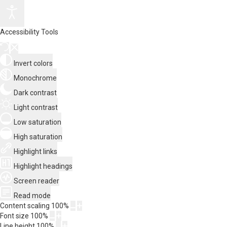
Accessibility Tools
Invert colors
Monochrome
Dark contrast
Light contrast
Low saturation
High saturation
Highlight links
Highlight headings
Screen reader
Read mode
Content scaling
100
%
Font size
100
%
Line height
100
%