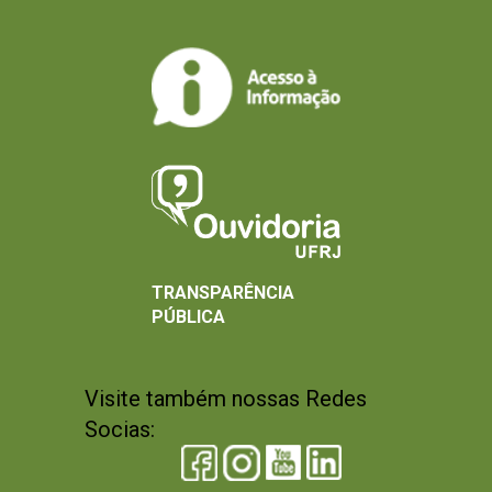
TRANSPARÊNCIA
PÚBLICA
Visite também nossas Redes
Socias: