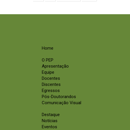
Home
O PEP
Apresentação
Equipe
Docentes
Discentes
Egressos
Pós-Doutorandos
Comunicação Visual
Destaque
Notícias
Eventos