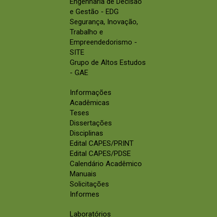
Engenharia de Decisão
e Gestão - EDG
Segurança, Inovação,
Trabalho e
Empreendedorismo -
SITE
Grupo de Altos Estudos
- GAE
Informações
Acadêmicas
Teses
Dissertações
Disciplinas
Edital CAPES/PRINT
Edital CAPES/PDSE
Calendário Acadêmico
Manuais
Solicitações
Informes
Laboratórios