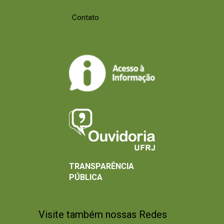
Contato
TRANSPARÊNCIA
PÚBLICA
Visite também nossas Redes