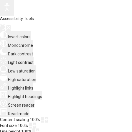
Accessibility Tools
Invert colors
Monochrome
Dark contrast
Light contrast
Low saturation
High saturation
Highlight links
Highlight headings
Screen reader
Read mode
Content scaling
100
%
Font size
100
%
Line height
100
%