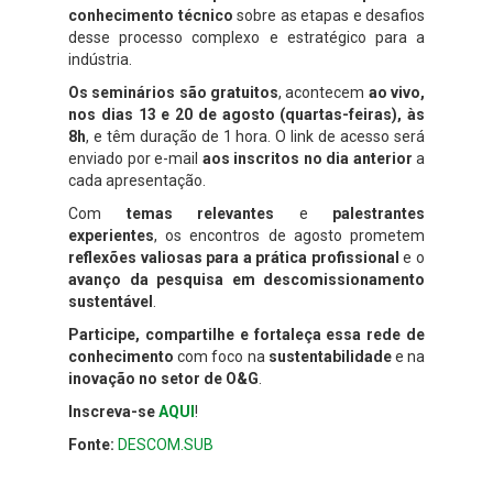
conhecimento técnico
sobre as etapas e desafios
desse processo complexo e estratégico para a
indústria.
Os seminários são gratuitos
, acontecem
ao vivo,
nos dias
13 e 20 de agosto
(quartas-feiras), às
8h
, e têm duração de 1 hora. O link de acesso será
enviado por e-mail
aos inscritos no dia anterior
a
cada apresentação.
Com
temas relevantes
e
palestrantes
experientes
, os encontros de agosto prometem
reflexões valiosas para a prática profissional
e o
avanço da pesquisa em descomissionamento
sustentável
.
Participe, compartilhe e fortaleça essa rede de
conhecimento
com foco na
sustentabilidade
e na
inovação no setor de O&G
.
Inscreva-se
AQUI
!
Fonte:
DESCOM.SUB