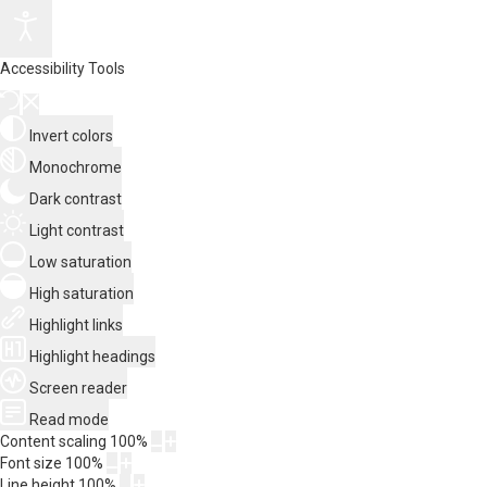
Accessibility Tools
Invert colors
Monochrome
Dark contrast
Light contrast
Low saturation
High saturation
Highlight links
Highlight headings
Screen reader
Read mode
Content scaling
100
%
Font size
100
%
Line height
100
%