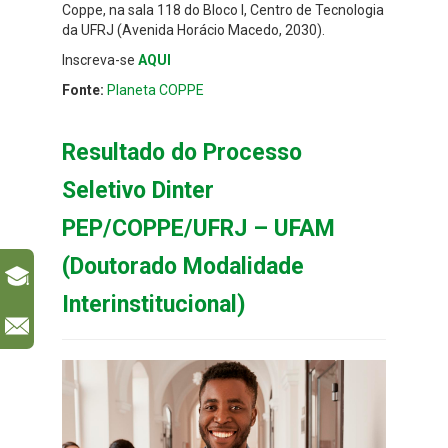
Coppe, na sala 118 do Bloco I, Centro de Tecnologia
da UFRJ (Avenida Horácio Macedo, 2030).
Inscreva-se
AQUI
Fonte:
Planeta COPPE
Resultado do Processo
Seletivo Dinter
PEP/COPPE/UFRJ – UFAM
(Doutorado Modalidade
Interinstitucional)
l