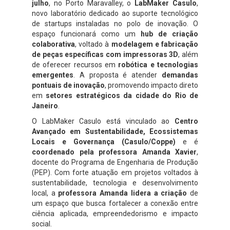
julho
, no Porto Maravalley, o
LabMaker Casulo
,
novo laboratório dedicado ao suporte tecnológico
de startups instaladas no polo de inovação. O
espaço funcionará como um
hub de criação
colaborativa
, voltado à
modelagem e fabricação
de peças específicas com impressoras 3D
, além
de oferecer recursos em
robótica e tecnologias
emergentes
. A proposta é atender
demandas
pontuais de inovação
, promovendo impacto direto
em
setores estratégicos da cidade do Rio de
Janeiro
.
O LabMaker Casulo está vinculado ao
Centro
Avançado em Sustentabilidade, Ecossistemas
Locais e Governança (Casulo/Coppe)
e é
coordenado pela professora Amanda Xavier
,
docente do Programa de Engenharia de Produção
(PEP). Com forte atuação em projetos voltados à
sustentabilidade, tecnologia e desenvolvimento
local, a
professora Amanda lidera a criação
de
um espaço que busca fortalecer a conexão entre
ciência aplicada, empreendedorismo e impacto
social.