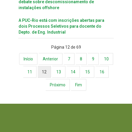
debate sobre descomissionamento de
instalações offshore
A PUC-Rio está com inscrições abertas para
dois Processos Seletivos para docente do
Depto. de Eng. Industrial
Página 12 de 69
Início
Anterior
7
8
9
10
11
12
13
14
15
16
Próximo
Fim