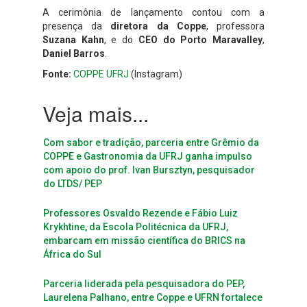
A cerimônia de lançamento contou com a
presença da
diretora da Coppe
, professora
Suzana Kahn
, e do
CEO do Porto Maravalley
,
Daniel Barros
.
Fonte:
COPPE UFRJ
(Instagram)
Com sabor e tradição, parceria entre Grêmio da
COPPE e Gastronomia da UFRJ ganha impulso
com apoio do prof. Ivan Bursztyn, pesquisador
do LTDS/ PEP
Professores Osvaldo Rezende e Fábio Luiz
Krykhtine, da Escola Politécnica da UFRJ,
embarcam em missão científica do BRICS na
África do Sul
Parceria liderada pela pesquisadora do PEP,
Laurelena Palhano, entre Coppe e UFRN fortalece