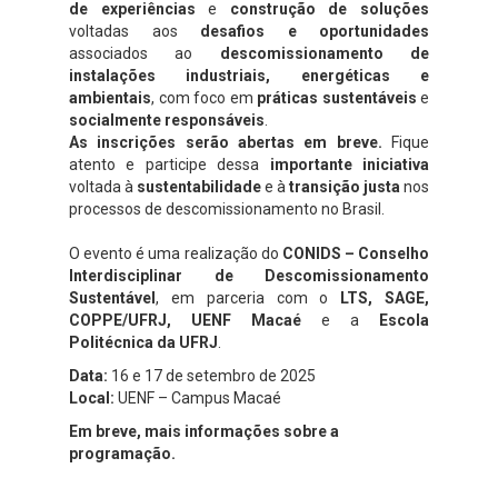
de experiências
e
construção de soluções
voltadas aos
desafios e oportunidades
associados ao
descomissionamento de
instalações industriais, energéticas e
ambientais
, com foco em
práticas sustentáveis
e
socialmente responsáveis
.
As inscrições serão abertas em breve.
Fique
atento e participe dessa
importante iniciativa
voltada à
sustentabilidade
e à
transição justa
nos
processos de descomissionamento no Brasil.
O evento é uma realização do
CONIDS – Conselho
Interdisciplinar de Descomissionamento
Sustentável
, em parceria com o
LTS, SAGE,
COPPE/UFRJ, UENF Macaé
e a
Escola
Politécnica da UFRJ
.
Data:
16 e 17 de setembro de 2025
Local:
UENF – Campus Macaé
Em breve, mais informações sobre a
programação.