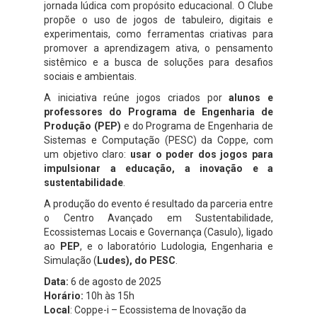
jornada lúdica com propósito educacional. O Clube
propõe o uso de jogos de tabuleiro, digitais e
experimentais, como ferramentas criativas para
promover a aprendizagem ativa, o pensamento
sistêmico e a busca de soluções para desafios
sociais e ambientais.
A iniciativa reúne jogos criados por
alunos e
professores do Programa de Engenharia de
Produção (PEP)
e do Programa de Engenharia de
Sistemas e Computação (PESC) da Coppe, com
um objetivo claro:
usar o poder dos jogos para
impulsionar a educação, a inovação e a
sustentabilidade
.
A produção do evento é resultado da parceria entre
o Centro Avançado em Sustentabilidade,
Ecossistemas Locais e Governança (Casulo), ligado
ao
PEP
, e o laboratório Ludologia, Engenharia e
Simulação (
Ludes), do PESC
.
Data:
6 de agosto de 2025
Horário:
10h às 15h
Local
: Coppe-i – Ecossistema de Inovação da