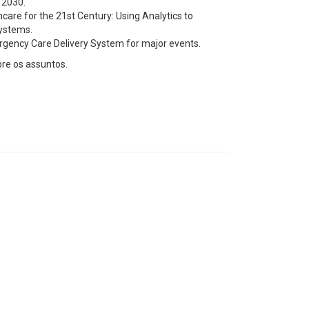
g 2030.
care for the 21st Century: Using Analytics to
Systems.
mergency Care Delivery System for major events.
re os assuntos.