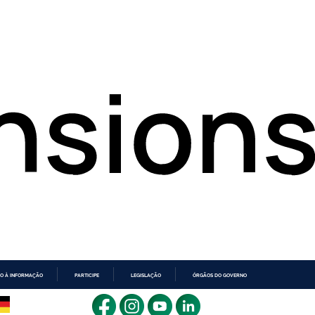
O À INFORMAÇÃO
PARTICIPE
LEGISLAÇÃO
ÓRGÃOS DO GOVERNO