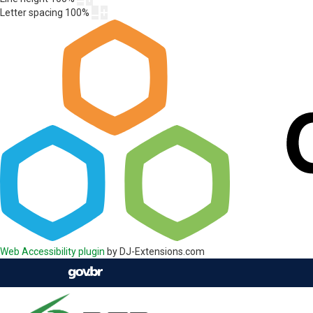
Letter spacing
100
%
Web Accessibility plugin
by DJ-Extensions.com