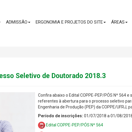
CONTEÚDO
ADMISSÃO
ERGONOMIA E PROJETOS DO SITE
ÁREAS
cesso Seletivo de Doutorado 2018.3
Confira abaixo o Edital COPPE-PEP/PÓS Nº 564 e s
referentes à abertura para o processo seletivo pa
Engenharia de Produção (PEP) da COPPE/UFRJ, p
Período de inscrições:
01/07/2018 a 01/08/201
Edital COPPE-PEP/PÓS Nº 564