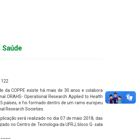
à Saúde
a 122
de da COPPE existe há mais de 30 anos e colabora
nal ORAHS- Operational Research Applied to Health
 25 países, e foi formado dentro de um ramo europeu
nal Research Societies.
licação será realizado no dia 07 de maio 2018, das
izado no Centro de Tecnologia da UFRJ, bloco G- sala