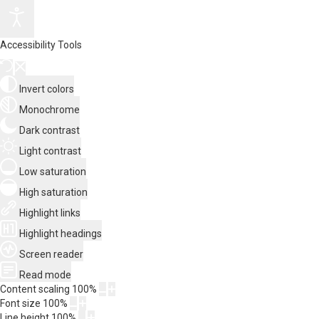
Accessibility Tools
Invert colors
Monochrome
Dark contrast
Light contrast
Low saturation
High saturation
Highlight links
Highlight headings
Screen reader
Read mode
Content scaling
100
%
Font size
100
%
Line height
100
%