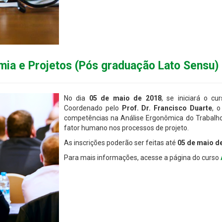
mia e Projetos (Pós graduação Lato Sensu)
No dia
05 de maio de 2018
, se iniciará o c
Coordenado pelo
Prof. Dr. Francisco Duarte
, 
competências na Análise Ergonômica do Trabalho
fator humano nos processos de projeto.
As inscrições poderão ser feitas até
05 de maio d
Para mais informações, acesse a página do curso