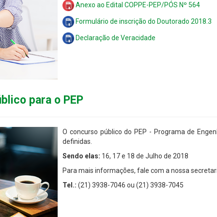
Anexo ao Edital COPPE-PEP/PÓS Nº 564
Formulário de inscrição do Doutorado 2018.3
Declaração de Veracidade
blico para o PEP
O concurso público do PEP - Programa de Engen
definidas.
Sendo elas:
16, 17 e 18 de Julho de 2018
Para mais informações, fale com a nossa secretari
Tel.:
(21) 3938-7046 ou (21) 3938-7045