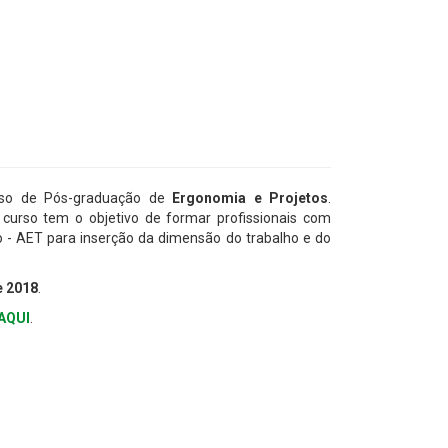
urso de Pós-graduação de
Ergonomia e Projetos
.
o curso tem o objetivo de formar profissionais com
 - AET para inserção da dimensão do trabalho e do
e 2018
.
AQUI
.