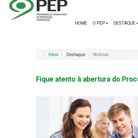
HOME
O PEP
DESTAQUE
Início
Destaque
Notícias
Fique atento à abertura do Pro