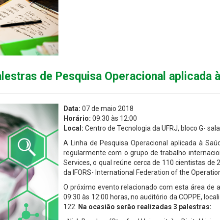
alestras de Pesquisa Operacional aplicada 
Data:
07 de maio 2018
Horário:
09:30 às 12:00
Local:
Centro de Tecnologia da UFRJ, bloco G- sal
A Linha de Pesquisa Operacional aplicada à Saú
regularmente com o grupo de trabalho internacio
Services, o qual reúne cerca de 110 cientistas de
da IFORS- International Federation of the Operatio
O próximo evento relacionado com esta área de ap
09:30 às 12:00 horas, no auditório da COPPE, local
122.
Na ocasião serão realizadas 3 palestras: