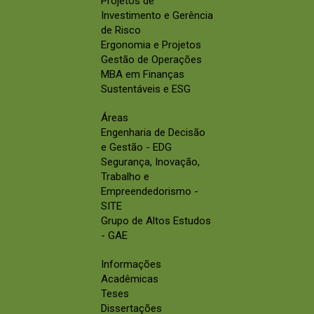
Projetos de
Investimento e Gerência
de Risco
Ergonomia e Projetos
Gestão de Operações
MBA em Finanças
Sustentáveis e ESG
Áreas
Engenharia de Decisão
e Gestão - EDG
Segurança, Inovação,
Trabalho e
Empreendedorismo -
SITE
Grupo de Altos Estudos
- GAE
Informações
Acadêmicas
Teses
Dissertações