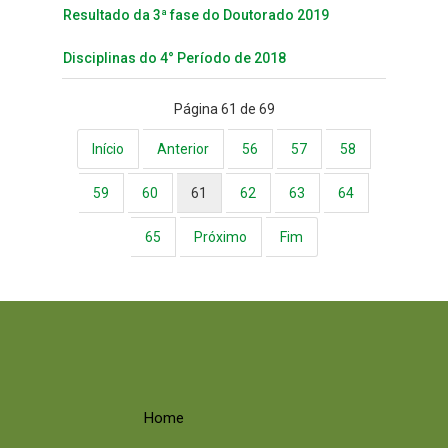
Resultado da 3ª fase do Doutorado 2019
Disciplinas do 4° Período de 2018
Página 61 de 69
Início
Anterior
56
57
58
59
60
61
62
63
64
65
Próximo
Fim
Home