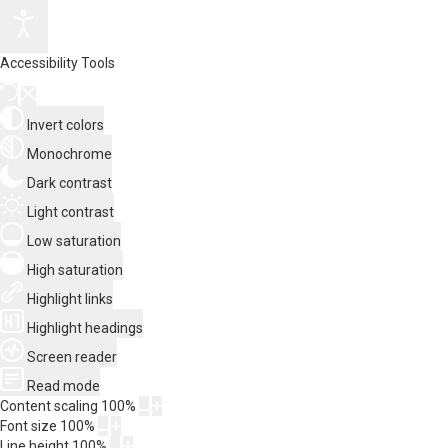
Accessibility Tools
Invert colors
Monochrome
Dark contrast
Light contrast
Low saturation
High saturation
Highlight links
Highlight headings
Screen reader
Read mode
Content scaling
100
%
Font size
100
%
Line height
100
%