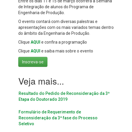
Entre os dias 11 e 15 de março ocorrerá a Semana
de Integração de alunos do Programa de
Engenharia de Produção.
O evento contará com diversas palestras e
apresentações com os mais variados temas dentro
do âmbito da Engenharia de Produção.
Clique
AQUI
e confira a programação
Clique
AQUI
e saiba mais sobre o evento
Inscreva-se
Resultado do Pedido de Reconsideração da 3ª
Etapa do Doutorado 2019
Formulário de Requerimento de
Reconsideração da 3ª fase do Processo
Seletivo