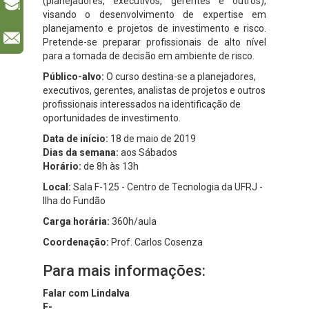
(planejadores, executivos, gerentes e outros),
visando o desenvolvimento de expertise em
planejamento e projetos de investimento e risco.
l
Pretende-se preparar profissionais de alto nível
para a tomada de decisão em ambiente de risco.
Público-alvo:
O curso destina-se a planejadores,
executivos, gerentes, analistas de projetos e outros
profissionais interessados na identificação de
oportunidades de investimento.
Data de início:
18 de maio de 2019
Dias da semana:
aos Sábados
Horário:
de 8h às 13h
Local:
Sala F-125 - Centro de Tecnologia da UFRJ -
Ilha do Fundão
Carga horária:
360h/aula
Coordenação:
Prof. Carlos Cosenza
Para mais informações:
Falar com Lindalva
E-