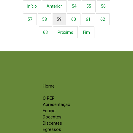
Início
Anterior
54
55
56
57
58
59
60
61
62
63
Próximo
Fim
Home
O PEP
Apresentação
Equipe
Docentes
Discentes
Egressos