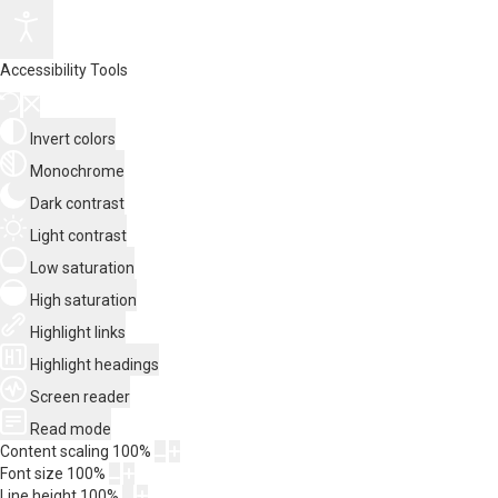
Accessibility Tools
Invert colors
Monochrome
Dark contrast
Light contrast
Low saturation
High saturation
Highlight links
Highlight headings
Screen reader
Read mode
Content scaling
100
%
Font size
100
%
Line height
100
%