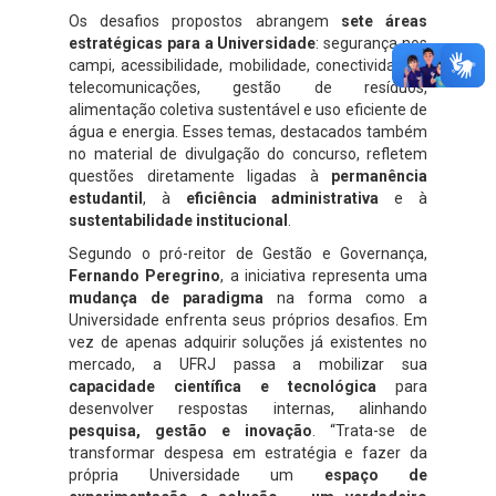
Os desafios propostos abrangem
sete áreas
estratégicas para a Universidade
: segurança nos
campi, acessibilidade, mobilidade, conectividade e
telecomunicações, gestão de resíduos,
alimentação coletiva sustentável e uso eficiente de
água e energia. Esses temas, destacados também
no material de divulgação do concurso, refletem
questões diretamente ligadas à
permanência
estudantil
, à
eficiência administrativa
e à
sustentabilidade institucional
.
Segundo o pró-reitor de Gestão e Governança,
Fernando Peregrino
, a iniciativa representa uma
mudança de paradigma
na forma como a
Universidade enfrenta seus próprios desafios. Em
vez de apenas adquirir soluções já existentes no
mercado, a UFRJ passa a mobilizar sua
capacidade científica e tecnológica
para
desenvolver respostas internas, alinhando
pesquisa, gestão e inovação
. “Trata-se de
transformar despesa em estratégia e fazer da
própria Universidade um
espaço de