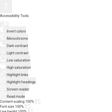
Accessibility Tools
Invert colors
Monochrome
Dark contrast
Light contrast
Low saturation
High saturation
Highlight links
Highlight headings
Screen reader
Read mode
Content scaling
100
%
Font size
100
%
Line height
100
%