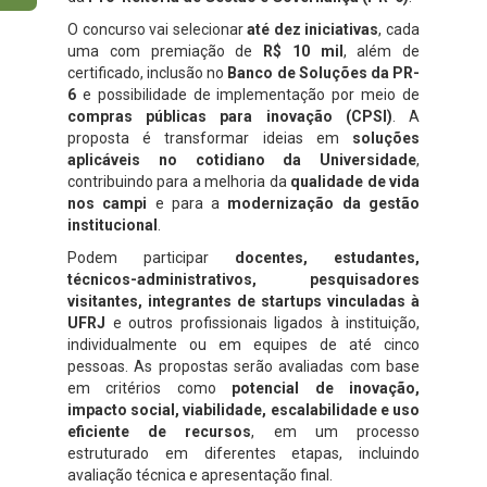
O concurso vai selecionar
até dez iniciativas
, cada
uma com premiação de
R$ 10 mil
, além de
certificado, inclusão no
Banco de Soluções da PR-
6
e possibilidade de implementação por meio de
compras públicas para inovação (CPSI)
. A
proposta é transformar ideias em
soluções
aplicáveis no cotidiano da Universidade
,
contribuindo para a melhoria da
qualidade de vida
nos campi
e para a
modernização da gestão
institucional
.
Podem participar
docentes, estudantes,
técnicos-administrativos, pesquisadores
visitantes, integrantes de startups vinculadas à
UFRJ
e outros profissionais ligados à instituição,
individualmente ou em equipes de até cinco
pessoas. As propostas serão avaliadas com base
em critérios como
potencial de inovação,
impacto social, viabilidade, escalabilidade e uso
eficiente de recursos
, em um processo
estruturado em diferentes etapas, incluindo
avaliação técnica e apresentação final.