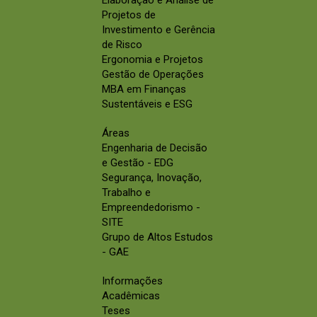
Elaboração e Análise de
Projetos de
Investimento e Gerência
de Risco
Ergonomia e Projetos
Gestão de Operações
MBA em Finanças
Sustentáveis e ESG
Áreas
Engenharia de Decisão
e Gestão - EDG
Segurança, Inovação,
Trabalho e
Empreendedorismo -
SITE
Grupo de Altos Estudos
- GAE
Informações
Acadêmicas
Teses