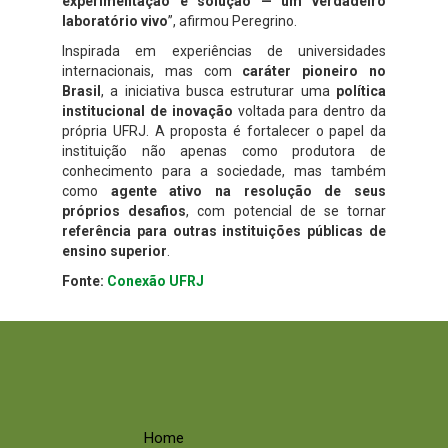
experimentação e solução — um verdadeiro
laboratório vivo
”, afirmou Peregrino.
Inspirada em experiências de universidades
internacionais, mas com
caráter pioneiro no
Brasil
, a iniciativa busca estruturar uma
política
institucional de inovação
voltada para dentro da
própria UFRJ. A proposta é fortalecer o papel da
instituição não apenas como produtora de
conhecimento para a sociedade, mas também
como
agente ativo na resolução de seus
próprios desafios
, com potencial de se tornar
referência para outras instituições públicas de
ensino superior
.
Fonte:
Conexão UFRJ
Home