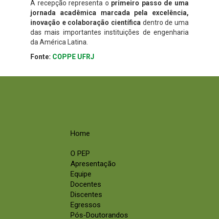
A recepção representa o
primeiro passo de uma
jornada acadêmica marcada pela excelência,
inovação e colaboração científica
dentro de uma
das mais importantes instituições de engenharia
da América Latina.
Fonte:
COPPE UFRJ
Home
O PEP
Apresentação
Equipe
Docentes
Discentes
Egressos
Pós-Doutorandos