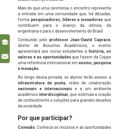
Mais do que uma cerimônia, o encontro representa
a entrada em uma comunidade que, há décadas,
forma
pesquisadores, líderes e inovadores
que
contribuem para o avanço da ciência, da
engenharia e para o desenvolvimento do Brasil.
Conduzido pelo
professor Jean-David Caprace
,
diretor de Assuntos Acadêmicos, o evento
apresentará aos novos estudantes a
história, os
l
valores e as oportunidades
que fazem da Coppe
uma referência internacional em
ensino, pesquisa
e inovação
.
Ao longo dessa jornada, os alunos terão acesso a
infraestrutura de ponta
, redes de colaboração
nacionais e internacionais
e a um ambiente
acadêmico
interdisciplinar
, que estimula a criação
de conhecimento e soluções para grandes desafios
da sociedade.
Por que participar?
Conexão:
Conheça os recursos e as oportunidades