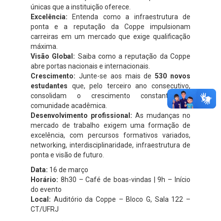
únicas que a instituição oferece.
Excelência:
Entenda como a infraestrutura de
ponta e a reputação da Coppe impulsionam
carreiras em um mercado que exige qualificação
máxima.
Visão Global:
Saiba como a reputação da Coppe
abre portas nacionais e internacionais.
Crescimento:
Junte-se aos mais de
530 novos
estudantes
que, pelo terceiro ano consecutivo,
consolidam o crescimento constante da
comunidade acadêmica.
Desenvolvimento profissional:
As mudanças no
mercado de trabalho exigem uma formação de
excelência, com percursos formativos variados,
networking, interdisciplinaridade, infraestrutura de
ponta e visão de futuro.
Data:
16 de março
Horário:
8h30 – Café de boas-vindas | 9h – Início
do evento
Local:
Auditório da Coppe – Bloco G, Sala 122 –
CT/UFRJ