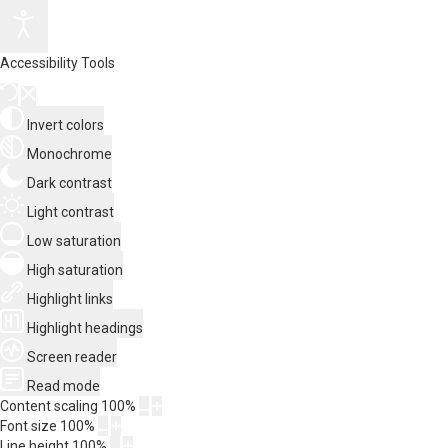
Accessibility Tools
Invert colors
Monochrome
Dark contrast
Light contrast
Low saturation
High saturation
Highlight links
Highlight headings
Screen reader
Read mode
Content scaling
100
%
Font size
100
%
Line height
100
%