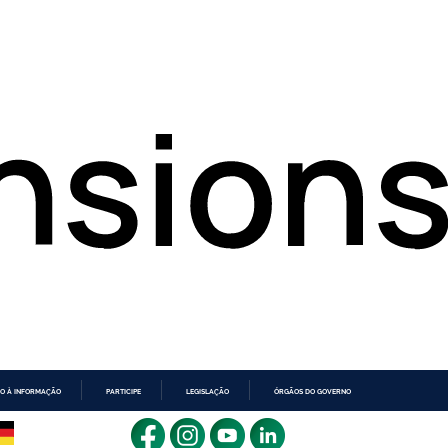
O À INFORMAÇÃO
PARTICIPE
LEGISLAÇÃO
ÓRGÃOS DO GOVERNO