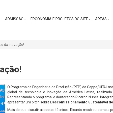
CONTEÚDO
ADMISSÃO
ERGONOMIA E PROJETOS DO SITE
ÁREAS
co da inovação!
vação!
O Programa de Engenharia de Produção (PEP) da Coppe/UFRJ mar
global de tecnologia e inovação da América Latina, realizad
Representando o programa, o doutorando Ricardo Nunes, integr
apresentar um pitch sobre
Descomissionamento Sustentável de a
Mais do que discutir aspectos técnicos, Ricardo mostrou como a p