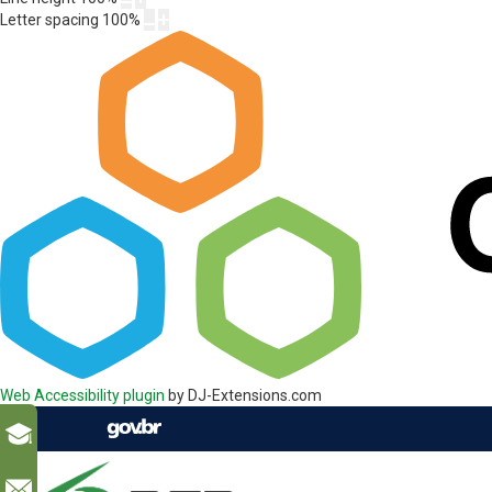
Letter spacing
100
%
Web Accessibility plugin
by DJ-Extensions.com
l