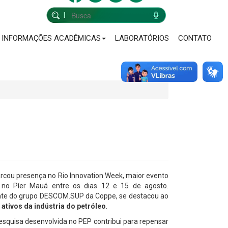
INFORMAÇÕES ACADÊMICAS
LABORATÓRIOS
CONTATO
cou presença no Rio Innovation Week, maior evento
o no Píer Mauá entre os dias 12 e 15 de agosto.
ante do grupo DESCOM.SUP da Coppe, se destacou ao
tivos da indústria do petróleo
.
esquisa desenvolvida no PEP contribui para repensar