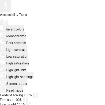
Accessibility Tools
Invert colors
Monochrome
Dark contrast
Light contrast
Low saturation
High saturation
Highlight links
Highlight headings
Screen reader
Read mode
Content scaling
100
%
Font size
100
%
Line height
100
%