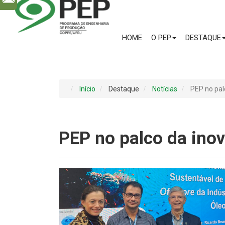
HOME
O PEP
DESTAQUE
Início
Destaque
Notícias
PEP no pal
PEP no palco da ino