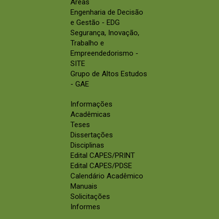
Áreas
Engenharia de Decisão
e Gestão - EDG
Segurança, Inovação,
Trabalho e
Empreendedorismo -
SITE
Grupo de Altos Estudos
- GAE
Informações
Acadêmicas
Teses
Dissertações
Disciplinas
Edital CAPES/PRINT
Edital CAPES/PDSE
Calendário Acadêmico
Manuais
Solicitações
Informes