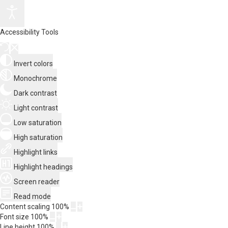
Accessibility Tools
Invert colors
Monochrome
Dark contrast
Light contrast
Low saturation
High saturation
Highlight links
Highlight headings
Screen reader
Read mode
Content scaling
100
%
Font size
100
%
Line height
100
%