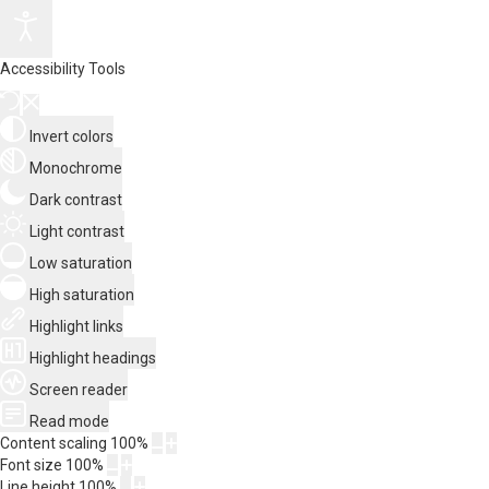
Accessibility Tools
Invert colors
Monochrome
Dark contrast
Light contrast
Low saturation
High saturation
Highlight links
Highlight headings
Screen reader
Read mode
Content scaling
100
%
Font size
100
%
Line height
100
%