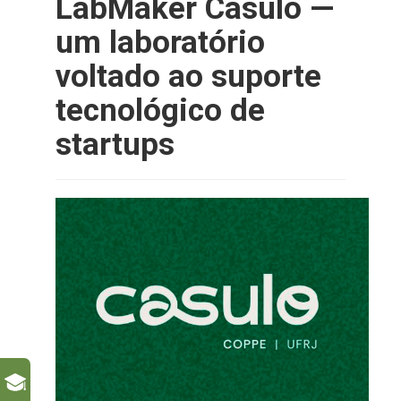
LabMaker Casulo —
um laboratório
voltado ao suporte
tecnológico de
startups