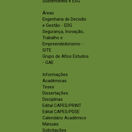
Sustentáveis e ESG
Áreas
Engenharia de Decisão
e Gestão - EDG
Segurança, Inovação,
Trabalho e
Empreendedorismo -
SITE
Grupo de Altos Estudos
- GAE
Informações
Acadêmicas
Teses
Dissertações
Disciplinas
Edital CAPES/PRINT
Edital CAPES/PDSE
Calendário Acadêmico
Manuais
Solicitações