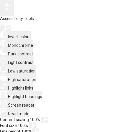
Accessibility Tools
Invert colors
Monochrome
Dark contrast
Light contrast
Low saturation
High saturation
Highlight links
Highlight headings
Screen reader
Read mode
Content scaling
100
%
Font size
100
%
Line height
100
%