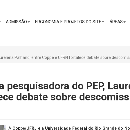
CONTEÚDO
ADMISSÃO
ERGONOMIA E PROJETOS DO SITE
ÁREAS
Laurelena Palhano, entre Coppe e UFRN fortalece debate sobre descomi
la pesquisadora do PEP, Laur
lece debate sobre descomis
A
Coppe/UFRJ e a Universidade Federal do Rio Grande do No