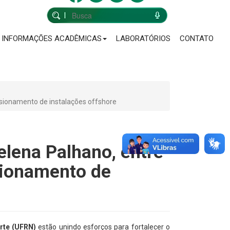
INFORMAÇÕES ACADÊMICAS
LABORATÓRIOS
CONTATO
ssionamento de instalações offshore
elena Palhano, entre
sionamento de
rte (UFRN)
estão unindo esforços para fortalecer o