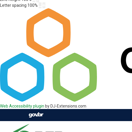
Letter spacing
100
%
Web Accessibility plugin
by DJ-Extensions.com