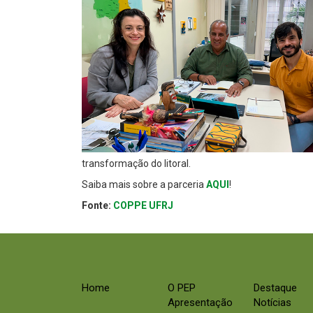
transformação do litoral.
Saiba mais sobre a parceria
AQUI
!
Fonte:
COPPE UFRJ
Home
O PEP
Destaque
Apresentação
Notícias