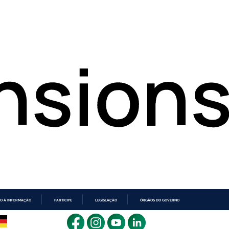
O À INFORMAÇÃO
PARTICIPE
LEGISLAÇÃO
ÓRGÃOS DO GOVERNO