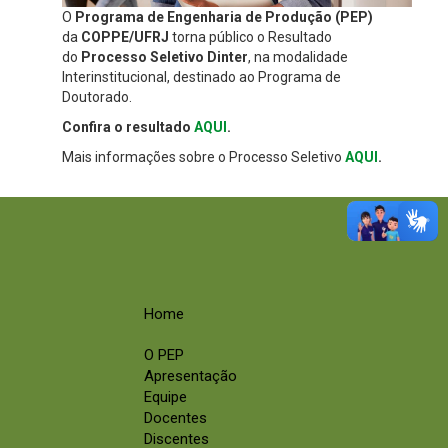
O
Programa de Engenharia de Produção (PEP)
da
COPPE/UFRJ
torna público o Resultado
do
Processo Seletivo Dinter
, na modalidade
Interinstitucional, destinado ao Programa de
Doutorado.
Confira o resultado
AQUI
.
Mais informações sobre o Processo Seletivo
AQUI
.
Home
O PEP
Apresentação
Equipe
Docentes
Discentes