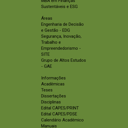
MBA em Finanças
Sustentáveis e ESG
Áreas
Engenharia de Decisão
e Gestão - EDG
Segurança, Inovação,
Trabalho e
Empreendedorismo -
SITE
Grupo de Altos Estudos
- GAE
Informações
Acadêmicas
Teses
Dissertações
Disciplinas
Edital CAPES/PRINT
Edital CAPES/PDSE
Calendário Acadêmico
Manuais