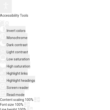
Accessibility Tools
Invert colors
Monochrome
Dark contrast
Light contrast
Low saturation
High saturation
Highlight links
Highlight headings
Screen reader
Read mode
Content scaling
100
%
Font size
100
%
Line height
100
%