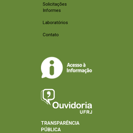
Solicitações
Informes
Laboratórios
Contato
TRANSPARÊNCIA
PÚBLICA