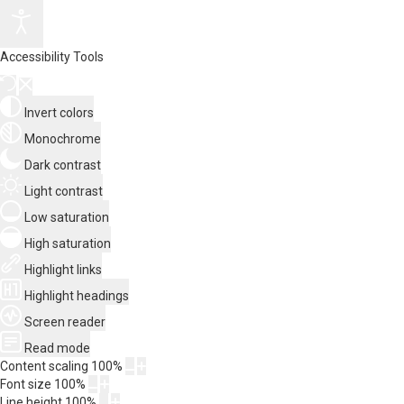
Accessibility Tools
Invert colors
Monochrome
Dark contrast
Light contrast
Low saturation
High saturation
Highlight links
Highlight headings
Screen reader
Read mode
Content scaling
100
%
Font size
100
%
Line height
100
%