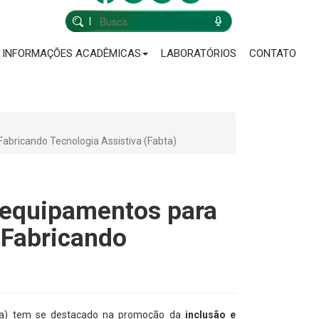
INFORMAÇÕES ACADÊMICAS
LABORATÓRIOS
CONTATO
Fabricando Tecnologia Assistiva (Fabta)
a equipamentos para
 "Fabricando
a) tem se destacado na promoção da
inclusão e