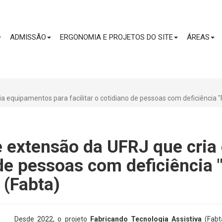
CONTEÚDO
ADMISSÃO
ERGONOMIA E PROJETOS DO SITE
ÁREAS
a equipamentos para facilitar o cotidiano de pessoas com deficiência "
e extensão da UFRJ que cri
o de pessoas com deficiência
 (Fabta)
Desde 2022, o projeto
Fabricando Tecnologia Assistiva
(Fabt