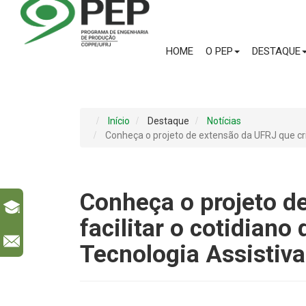
HOME
O PEP
DESTAQUE
Início
Destaque
Notícias
Conheça o projeto de extensão da UFRJ que cri
Conheça o projeto d
facilitar o cotidian
l
Tecnologia Assistiva