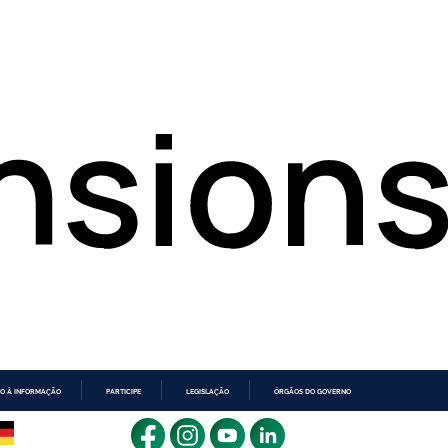
O À INFORMAÇÃO
PARTICIPE
LEGISLAÇÃO
ÓRGÃOS DO GOVERNO