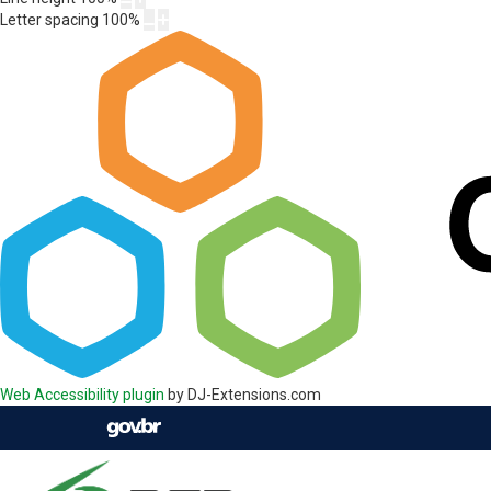
Letter spacing
100
%
Web Accessibility plugin
by DJ-Extensions.com