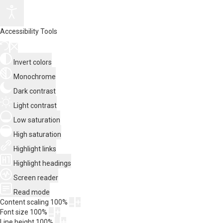
Accessibility Tools
Invert colors
Monochrome
Dark contrast
Light contrast
Low saturation
High saturation
Highlight links
Highlight headings
Screen reader
Read mode
Content scaling
100
%
Font size
100
%
Line height
100
%