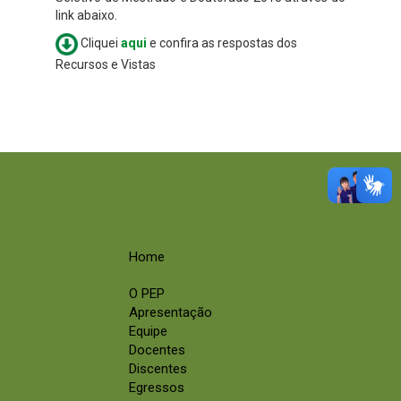
link abaixo.
Cliquei
aqui
e confira as respostas dos
Recursos e Vistas
Home
O PEP
Apresentação
Equipe
Docentes
Discentes
Egressos