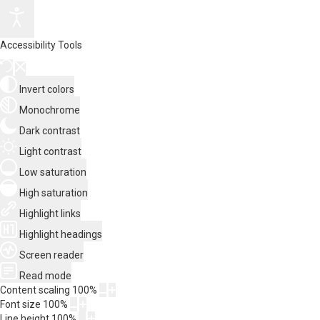
Accessibility Tools
Invert colors
Monochrome
Dark contrast
Light contrast
Low saturation
High saturation
Highlight links
Highlight headings
Screen reader
Read mode
Content scaling
100
%
Font size
100
%
Line height
100
%