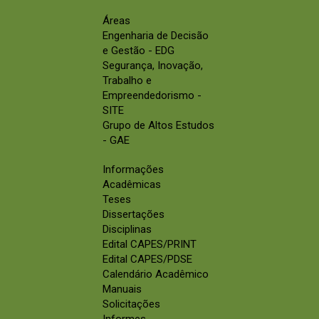
Áreas
Engenharia de Decisão
e Gestão - EDG
Segurança, Inovação,
Trabalho e
Empreendedorismo -
SITE
Grupo de Altos Estudos
- GAE
Informações
Acadêmicas
Teses
Dissertações
Disciplinas
Edital CAPES/PRINT
Edital CAPES/PDSE
Calendário Acadêmico
Manuais
Solicitações
Informes